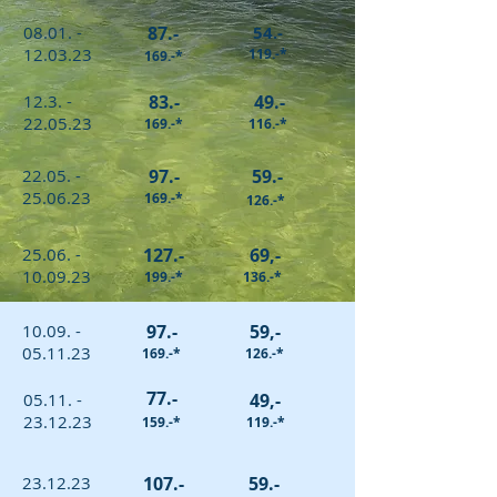
08.01. -
87.-
54.-
12.03.23
119.-*
169.-*
12.3. -
83.-
49.-
22.05.23
169.-*
116.-*
22.05. -
97.-
59.-
25.06.23
169.-*
126.-*
25.06. -
127.-
69,-
10.09.23
199.-*
136.-*
10.09. -
97.-
59,-
05.11.23
169.-*
126.-*
77.-
05.11. -
49,-
23.12.23
159.-*
119.-*
23.12.23
107.-
59.-